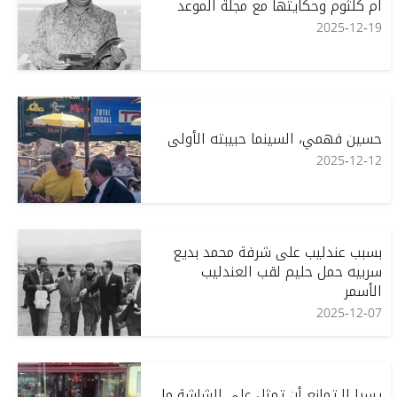
ام كلثوم وحكايتها مع مجلة الموعد
2025-12-19
حسين فهمي، السينما حبيبته الأولى
2025-12-12
بسبب عندليب على شرفة محمد بديع
سربيه حمل حليم لقب العندليب
الأسمر
2025-12-07
يسرا لا تمانع أن تمثل على الشاشة ما