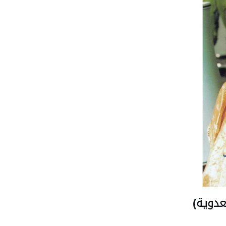
عدوية)