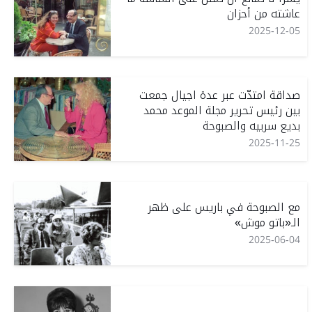
عاشته من أحزان
2025-12-05
صداقة امتدّت عبر عدة اجيال جمعت
بين رئيس تحرير مجلة الموعد محمد
بديع سربيه والصبوحة
2025-11-25
مع الصبوحة في باريس على ظهر
الـ«باتو موش»
2025-06-04