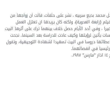
حل محمد بديع سربيه ، نشر على حلقات، قالت ان زواجها من
م (رابعة العدوية)، ولكنه كان يريدها ان تعتزل العمل
را ، وفي أحد الأيام حصل خلاف بينهما ترك على أثرها البيت
سات يأتين لرؤيتها وكيف عادت للدراسة بعد
السينما. نجحت
عطائها دروسا في البيت تمهيدا لشهادة التوجيهية. وتقول
رئيسيا في انفصالهما.