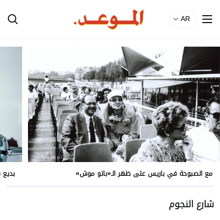
Ski
T
Conten
مع الصبوحة في باريس على ظهر الـ«باتو موش»
بديع 
شارع النجوم