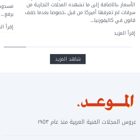
الأسعار ،بالاضافة إلى ما تشهده المحلات التجارية من
مسدود 
سرقات لم تعرفها أميركا من قبل ،خصوصا بعدما خفف
برفع...
قانون في كاليفورنيا...
إقرأ ال
إقرأ المزيد
شاهد المزيد
عروس المجلات الفنية العربية منذ عام ١٩٥٣