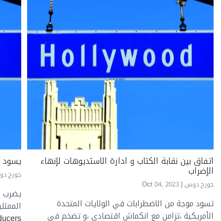
اتفاق بين نقابة الكتاب و ادارة الاستديوهات لإنهاء
يسود ا
الإضراب
جورج دو
جورج دوس |
Oct 04, 2023
يضرب ا
تسود موجة من الاضطرابات في الولايات المتحدة
الأمريكية ،تزامن مع انكماش اقتصادي ،و تضخم في