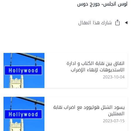
لوس انجلس- جورج دوس
شارك هذا المقال
اتفاق بين نقابة الكتاب و ادارة
الاستديوهات لإنهاء الإضراب
2023-10-04
يسود الشلل هوليوود مع اضراب نقابة
الممثلين
2023-07-15