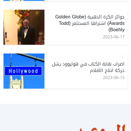
جوائز الكرة الذهبية (Golden Globe
Awards) اشتراها المستثمر (Todd
Boehly)
2023-06-17
اضراب نقابة الكتاب في هوليوود يشل
حركة انتاج الافلام
2023-06-15