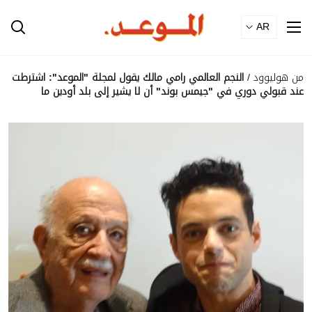
Ski
T
Conten
من هوليوود
/
النجم العالمي رامي مالك يقول لمجلة "الموعد": اشترطت
عند قبولي دوري في "جيمس بوند" أن لا يشير إلى بلد أودين ما